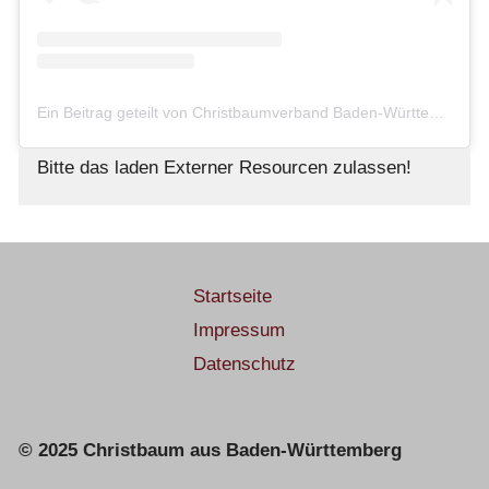
Ein Beitrag geteilt von Christbaumverband Baden-Württemberg e. V. (@christbaum.bw)
Bitte das laden Externer Resourcen zulassen!
Startseite
Impressum
Datenschutz
© 2025 Christbaum aus Baden-Württemberg