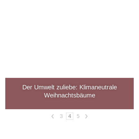
Der Umwelt zuliebe: Klimaneutrale
Weihnachtsbäume
<
>
3
4
5