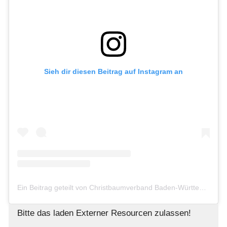
Sieh dir diesen Beitrag auf Instagram an
Ein Beitrag geteilt von Christbaumverband Baden-Württemberg e. V. (@christbaum.bw)
Bitte das laden Externer Resourcen zulassen!